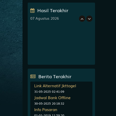
Hasil Terakhir
07 Agustus 2026
12D Thunder
0
9
2
5
5
.
1
8
0
Bingo Roulette
2
7
Domino Live
p
l
a
y
e
r
Duel Dice
5r,5b
Berita Terakhir
Link Alternatif Jkttogel
31-05-2025 02:41:09
lan****84 - D
Jadwal Bank Offline
30-05-2025 20:18:32
tik***22 - De
Info Pasaran
01-01-2019 11:59:20