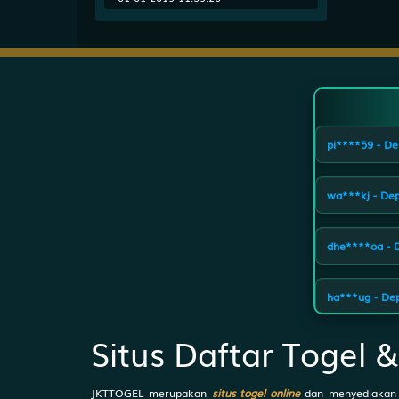
and***of - De
fin***kf - Dep
pi****59 - De
wa***kj - Dep
dhe****oa - 
ha***ug - Dep
qor***98 - De
Situs Daftar Togel 
di****27 - De
JKTTOGEL merupakan
situs togel online
dan menyediakan 