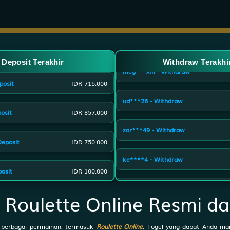
fa****yq - Withdraw
posit
IDR 413.000
lis***62 - Withdraw
osit
IDR 799.000
meg***xm - Withdraw
Deposit Terakhir
Withdraw Terakhi
posit
IDR 715.000
ud***26 - Withdraw
osit
IDR 857.000
zar***49 - Withdraw
Deposit
IDR 750.000
ke****4 - Withdraw
osit
IDR 100.000
far****ei - Withdraw
posit
IDR 90.000
& Roulette Online Resmi d
na***nd - Withdraw
posit
IDR 1.100.000
berbagai permainan, termasuk
Roulette Online
. Togel yang dapat Anda mai